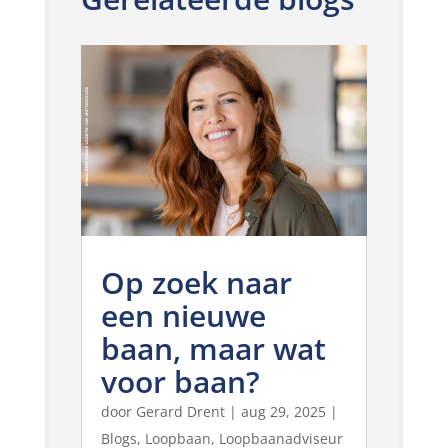
Op zoek naar
een nieuwe
baan, maar wat
voor baan?
door
Gerard Drent
|
aug 29, 2025
|
Blogs
,
Loopbaan
,
Loopbaanadviseur