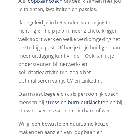
Als
loopbaancoach
ontdek ik samen met jou
je talenten, kwaliteiten en passies.
Ik begeleid je in het vinden van de juiste
richting en help je om meer zicht te krijgen
welk soort werk en welke werkomgeving het
beste bij je past. Of hoe je in je huidige baan
meer uitdaging kunt vinden. Ook kan ik je
ondersteunen bij netwerk- en
sollicitatieactiviteiten, zoals het
optimaliseren van je CV en LinkedIn.
Daarnaast begeleid ik als persoonlijk coach
mensen bij
stress en burn-outklachten
en bij
rouw en verlies van een dierbare of werk.
Wil jij een bewuste en duurzame keuze
maken ten aanzien van loopbaan en