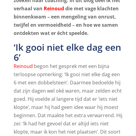
zoeken naar coaching. In dit blog deel ik het
verhaal van
Reinoud
die met vage klachten
binnenkwam – een mengeling van onrust,
twijfel en vermoeidheid – en hoe we samen
ontdekten wat er écht speelde.
‘Ik gooi niet elke dag een
6’
Reinoud
begon het gesprek met een bijna
terloopse opmerking: ‘Ik gooi niet elke dag een
6 met een dobbelsteen’. Daarmee bedoelde hij
dat zijn dagen wel oké waren, maar zelden echt
goed. Hij voelde al langere tijd dat er ‘iets niet
klopte’, maar hij had geen idee waar hij moest
beginnen. Dat maakte het extra verwarrend. Hij
zei: ‘Ik had het gevoel dat er altijd iets niet
klopte, maar ik kon het niet plaatsen’. Dit soort