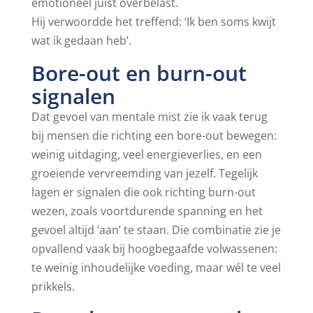
emotioneel juist overbelast.
Hij verwoordde het treffend: ‘Ik ben soms kwijt
wat ik gedaan heb’.
Bore-out en burn-out
signalen
Dat gevoel van mentale mist zie ik vaak terug
bij mensen die richting een bore-out bewegen:
weinig uitdaging, veel energieverlies, en een
groeiende vervreemding van jezelf. Tegelijk
lagen er signalen die ook richting burn-out
wezen, zoals voortdurende spanning en het
gevoel altijd ‘aan’ te staan. Die combinatie zie je
opvallend vaak bij hoogbegaafde volwassenen:
te weinig inhoudelijke voeding, maar wél te veel
prikkels.