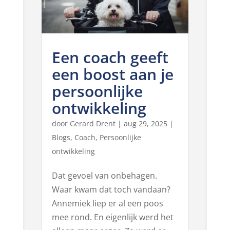
Een coach geeft
een boost aan je
persoonlijke
ontwikkeling
door
Gerard Drent
|
aug 29, 2025
|
Blogs
,
Coach
,
Persoonlijke
ontwikkeling
Dat gevoel van onbehagen.
Waar kwam dat toch vandaan?
Annemiek liep er al een poos
mee rond. En eigenlijk werd het