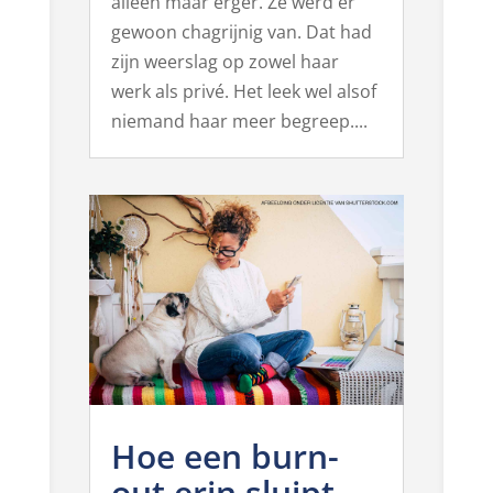
alleen maar erger. Ze werd er
gewoon chagrijnig van. Dat had
zijn weerslag op zowel haar
werk als privé. Het leek wel alsof
niemand haar meer begreep....
Hoe een burn-
out erin sluipt