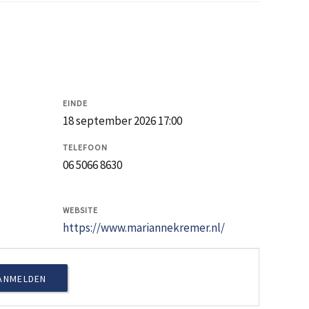
EINDE
18 september 2026 17:00
TELEFOON
06 5066 8630
WEBSITE
https://www.mariannekremer.nl/
ANMELDEN