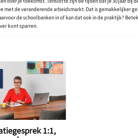
ken over je toekomst. Tenslotte zijn de tijden dat je 30 jaar bij
 mee met de veranderende arbeidsmarkt. Dat is gemakkelijker g
arvoor de schoolbanken in of kan dat ook in de praktijk? Betek
ver kunt sparren.
atiegesprek 1:1,