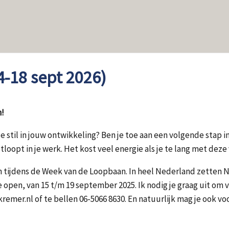
-18 sept 2026)
n!
 je stil in jouw ontwikkeling? Ben je toe aan een volgende stap
loopt in je werk. Het kost veel energie als je te lang met deze 
kan tijdens de Week van de Loopbaan. In heel Nederland zetten
open, van 15 t/m 19 september 2025. Ik nodig je graag uit om 
emer.nl of te bellen 06-5066 8630. En natuurlijk mag je ook vo