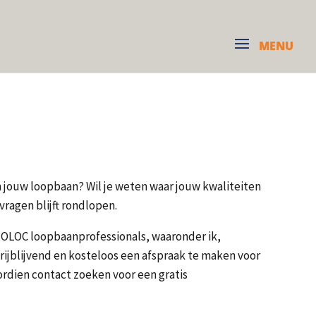
 in jouw loopbaan? Wil je weten waar jouw kwaliteiten
vragen blijft rondlopen.
 NOLOC loopbaanprofessionals, waaronder ik,
vrijblijvend en kosteloos een afspraak te maken voor
ordien contact zoeken voor een gratis