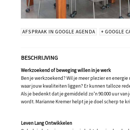
AFSPRAAK IN GOOGLE AGENDA
+ GOOGLE 
BESCHRIJVING
Werkzoekend of beweging willen in je werk
Ben je werkzoekend? Wil je meer plezier en energie u
waar jouw kwaliteiten liggen? Er kunnen talloze rede
Als je bedenkt dat je gemiddeld zo’n 90.000 uur van j
wordt. Marianne Kremer helpt je je doel scherp te kri
Leven Lang Ontwikkelen