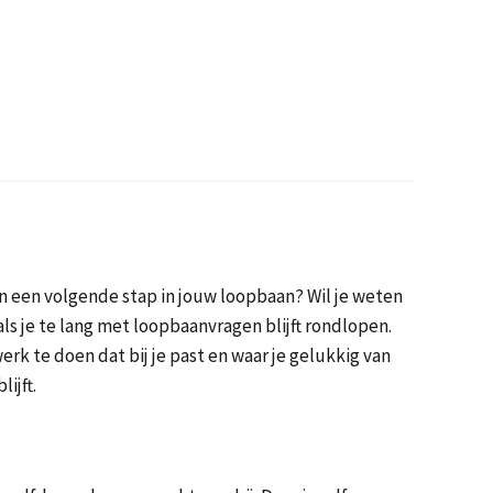
aan een volgende stap in jouw loopbaan? Wil je weten
als je te lang met loopbaanvragen blijft rondlopen.
erk te doen dat bij je past en waar je gelukkig van
ijft.