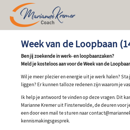
Week van de Loopbaan (14
Ben jij zoekende in werk- en loopbaanzaken?
Meld je kosteloos aan voor de Week van de Loopbaa
Wil je meer plezier en energie uit je werk halen? Sta
liggen? Er kunnen talloze redenen zijn waarom je vast
Ik help je antwoord te vinden op deze vragen. Dit 
Marianne Kremer uit Finsterwolde, de deuren voor je 
een door een mail te sturen naar contact@mariannekr
kennismakingsgesprek.