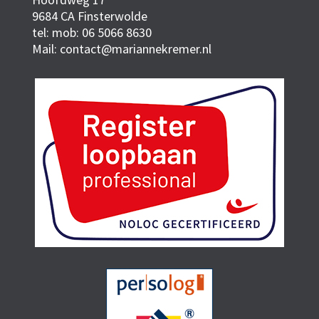
9684 CA Finsterwolde
tel:
mob:
06 5066 8630
Mail: contact@mariannekremer.nl