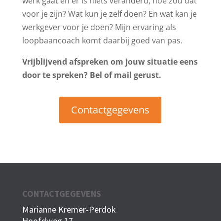
werk gaat en er is niets veranderd, hoe zou dat
voor je zijn? Wat kun je zelf doen? En wat kan je
werkgever voor je doen? Mijn ervaring als
loopbaancoach komt daarbij goed van pas.
Vrijblijvend afspreken om jouw situatie eens
door te spreken? Bel of mail gerust.
Contactgegevens
CONTACTGEGEVENS
Marianne Kremer-Perdok
Hoofdweg 17