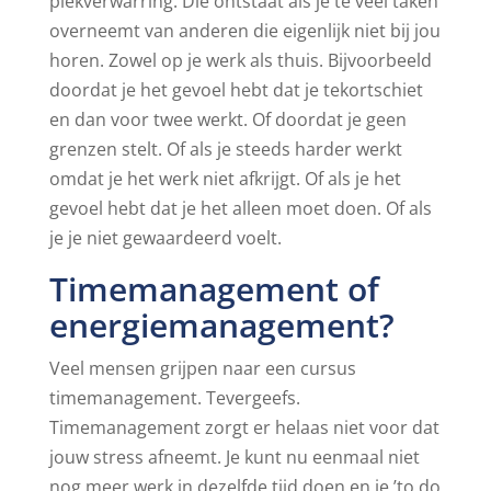
plekverwarring. Die ontstaat als je te veel taken
overneemt van anderen die eigenlijk niet bij jou
horen. Zowel op je werk als thuis. Bijvoorbeeld
doordat je het gevoel hebt dat je tekortschiet
en dan voor twee werkt. Of doordat je geen
grenzen stelt. Of als je steeds harder werkt
omdat je het werk niet afkrijgt. Of als je het
gevoel hebt dat je het alleen moet doen. Of als
je je niet gewaardeerd voelt.
Timemanagement of
energiemanagement?
Veel mensen grijpen naar een cursus
timemanagement. Tevergeefs.
Timemanagement zorgt er helaas niet voor dat
jouw stress afneemt. Je kunt nu eenmaal niet
nog meer werk in dezelfde tijd doen en je ’to do