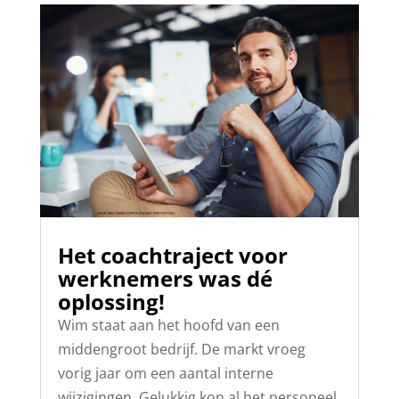
Het coachtraject voor
werknemers was dé
oplossing!
Wim staat aan het hoofd van een
middengroot bedrijf. De markt vroeg
vorig jaar om een aantal interne
wijzigingen. Gelukkig kon al het personeel