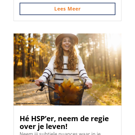
Lees Meer
Hé HSP’er, neem de regie
over je leven!
Neem jij subtiele nuances waar in je