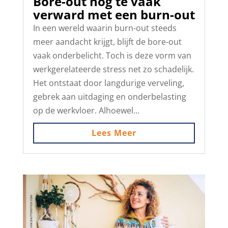
Bore-out nog té vaak
verward met een burn-out
In een wereld waarin burn-out steeds
meer aandacht krijgt, blijft de bore-out
vaak onderbelicht. Toch is deze vorm van
werkgerelateerde stress net zo schadelijk.
Het ontstaat door langdurige verveling,
gebrek aan uitdaging en onderbelasting
op de werkvloer. Alhoewel...
Lees Meer