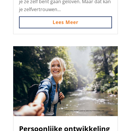
je ze zelf bent gaan geloven. Maar dat kan
je zelfvertrouwen...
Lees Meer
Persoonlijke ontwikkeling