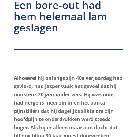
Een bore-out had
hem helemaal lam
geslagen
Alhoewel hij onlangs zijn 40e verjaardag had
gevierd, had Jasper vaak het gevoel dat hij
minstens 20 jaar ouder was. Hij was moe,
had nergens meer zin in en het aantal
pijnstillers dat hij dagelijks slikte om zijn
hoofdpijn te onderdrukken werd steeds
hoger. Als hij er alleen maar aan dacht dat
hij nog bijna 30 jaar moest doorwerken