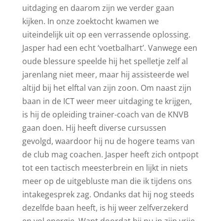
uitdaging en daarom zijn we verder gaan
kijken. In onze zoektocht kwamen we
uiteindelijk uit op een verrassende oplossing.
Jasper had een echt ‘voetbalhart’. Vanwege een
oude blessure speelde hij het spelletje zelf al
jarenlang niet meer, maar hij assisteerde wel
altijd bij het elftal van zijn zoon. Om naast zijn
baan in de ICT weer meer uitdaging te krijgen,
is hij de opleiding trainer-coach van de KNVB
gaan doen. Hij heeft diverse cursussen
gevolgd, waardoor hij nu de hogere teams van
de club mag coachen. Jasper heeft zich ontpopt
tot een tactisch meesterbrein en lijkt in niets
meer op de uitgebluste man die ik tijdens ons
intakegesprek zag. Ondanks dat hij nog steeds
dezelfde baan heeft, is hij weer zelfverzekerd