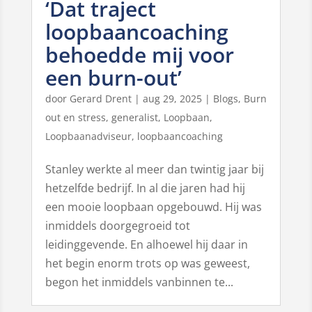
‘Dat traject
loopbaancoaching
behoedde mij voor
een burn-out’
door
Gerard Drent
|
aug 29, 2025
|
Blogs
,
Burn
out en stress
,
generalist
,
Loopbaan
,
Loopbaanadviseur
,
loopbaancoaching
Stanley werkte al meer dan twintig jaar bij
hetzelfde bedrijf. In al die jaren had hij
een mooie loopbaan opgebouwd. Hij was
inmiddels doorgegroeid tot
leidinggevende. En alhoewel hij daar in
het begin enorm trots op was geweest,
begon het inmiddels vanbinnen te...