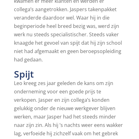
kwamen er meer klanten en werden er
collega’s aangetrokken. Jaspers takenpakket
veranderde daardoor wel. Waar hij in die
beginperiode heel breed bezig was, werd zijn
werk nu steeds specialistischer. Steeds vaker
knaagde het gevoel van spijt dat hij zijn school
niet had afgemaakt en geen beroepsopleiding
had gedaan.
Spijt
Leo kreeg zes jaar geleden de kans om zijn
onderneming voor een goede prijs te
verkopen. Jasper en zijn collega’s konden
gelukkig onder de nieuwe werkgever blijven
werken, maar Jasper had het steeds minder
naar zijn zin. Als hij ’s nachts weer eens wakker
lag, verfoeide hij zichzelf vaak om het gebrek