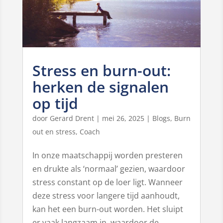
Stress en burn-out:
herken de signalen
op tijd
door
Gerard Drent
|
mei 26, 2025
|
Blogs
,
Burn
out en stress
,
Coach
In onze maatschappij worden presteren
en drukte als ‘normaal’ gezien, waardoor
stress constant op de loer ligt. Wanneer
deze stress voor langere tijd aanhoudt,
kan het een burn-out worden. Het sluipt
er vaak langzaam in, waardoor de