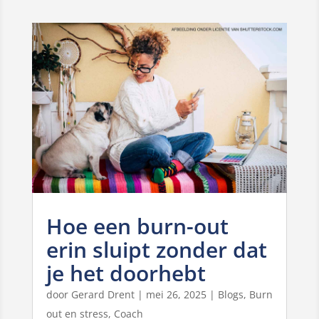
Hoe een burn-out
erin sluipt zonder dat
je het doorhebt
door
Gerard Drent
|
mei 26, 2025
|
Blogs
,
Burn
out en stress
,
Coach