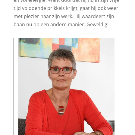
en vol energie. Want doordat hij nu in zijn vrije
tijd voldoende prikkels krijgt, gaat hij ook weer
met plezier naar zijn werk. Hij waardeert zijn
baan nu op een andere manier. Geweldig!