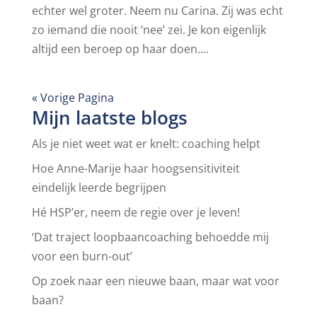
echter wel groter. Neem nu Carina. Zij was echt
zo iemand die nooit ‘nee’ zei. Je kon eigenlijk
altijd een beroep op haar doen....
« Vorige Pagina
Mijn laatste blogs
Als je niet weet wat er knelt: coaching helpt
Hoe Anne-Marije haar hoogsensitiviteit
eindelijk leerde begrijpen
Hé HSP’er, neem de regie over je leven!
‘Dat traject loopbaancoaching behoedde mij
voor een burn-out’
Op zoek naar een nieuwe baan, maar wat voor
baan?