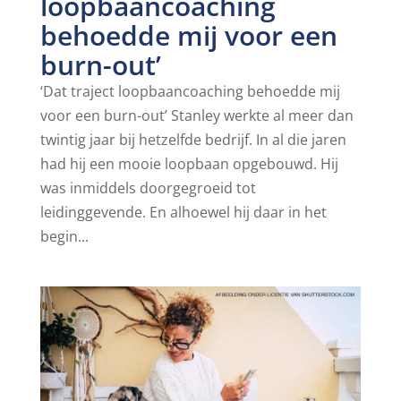
loopbaancoaching
behoedde mij voor een
burn-out’
‘Dat traject loopbaancoaching behoedde mij
voor een burn-out’ Stanley werkte al meer dan
twintig jaar bij hetzelfde bedrijf. In al die jaren
had hij een mooie loopbaan opgebouwd. Hij
was inmiddels doorgegroeid tot
leidinggevende. En alhoewel hij daar in het
begin...