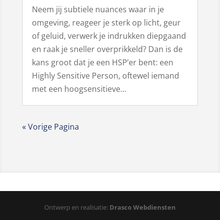
Neem jij subtiele nuances waar in je
omgeving, reageer je sterk op licht, geur
of geluid, verwerk je indrukken diepgaand
en raak je sneller overprikkeld? Dan is de
kans groot dat je een HSP’er bent: een
Highly Sensitive Person, oftewel iemand
met een hoogsensitieve...
« Vorige Pagina
Ontwerp en realisatie:
Drasco Webdiensten