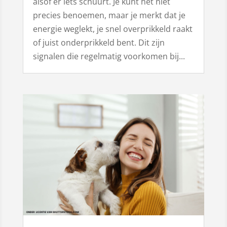
alsof er iets schuurt. Je kunt het niet
precies benoemen, maar je merkt dat je
energie weglekt, je snel overprikkeld raakt
of juist onderprikkeld bent. Dit zijn
signalen die regelmatig voorkomen bij...