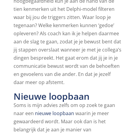
hoogbegaafdheid kun je aan de hand van de
tien kenmerken uit het Delphi-model filteren
waar bij jou de triggers zitten. Waar loop je
tegenaan? Welke kenmerken kunnen ‘gedoe’
opleveren? Als coach kan ik je helpen daarmee
aan de slag te gaan, zodat je je bewust bent dat
jij stappen overslaat wanneer je met je collega’s
dingen bespreekt. Het gaat erom dat jij je in je
communicatie bewust wordt van de behoeften
en gevoelens van die ander. En dat je jezelf
daar meer op afstemt.
Nieuwe loopbaan
Soms is mijn advies zelfs om op zoek te gaan
naar een
nieuwe loopbaan
waarin je meer
gewaardeerd wordt. Maar ook dan is het
belangrijk dat je aan je manier van