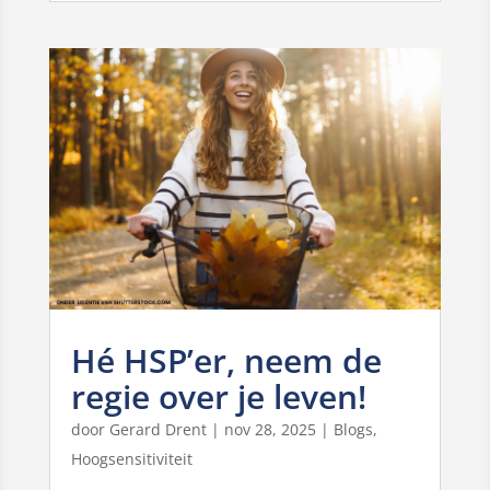
Hé HSP’er, neem de
regie over je leven!
door
Gerard Drent
|
nov 28, 2025
|
Blogs
,
Hoogsensitiviteit