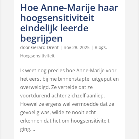
Hoe Anne-Marije haar
hoogsensitiviteit
eindelijk leerde
begrijpen
door
Gerard Drent
|
nov 28, 2025
|
Blogs
,
Hoogsensitiviteit
Ik weet nog precies hoe Anne-Marije voor
het eerst bij me binnenstapte: uitgeput en
overweldigd. Ze vertelde dat ze
voortdurend achter zichzelf aanliep.
Hoewel ze ergens wel vermoedde dat ze
gevoelig was, wilde ze nooit echt
erkennen dat het om hoogsensitiviteit
ging....