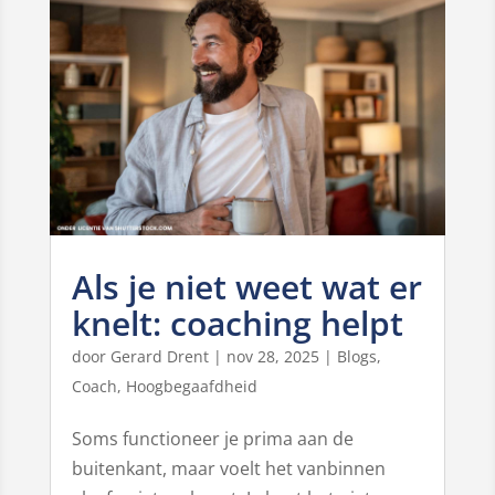
Als je niet weet wat er
knelt: coaching helpt
door
Gerard Drent
|
nov 28, 2025
|
Blogs
,
Coach
,
Hoogbegaafdheid
Soms functioneer je prima aan de
buitenkant, maar voelt het vanbinnen