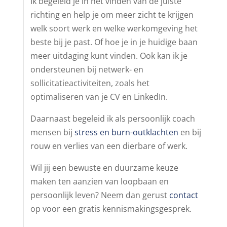
Ik begeleid je in het vinden van de juiste
richting en help je om meer zicht te krijgen
welk soort werk en welke werkomgeving het
beste bij je past. Of hoe je in je huidige baan
meer uitdaging kunt vinden. Ook kan ik je
ondersteunen bij netwerk- en
sollicitatieactiviteiten, zoals het
optimaliseren van je CV en LinkedIn.
Daarnaast begeleid ik als persoonlijk coach
mensen bij
stress en burn-outklachten
en bij
rouw en verlies van een dierbare of werk.
Wil jij een bewuste en duurzame keuze
maken ten aanzien van loopbaan en
persoonlijk leven? Neem dan gerust
contact
op voor een gratis kennismakingsgesprek.