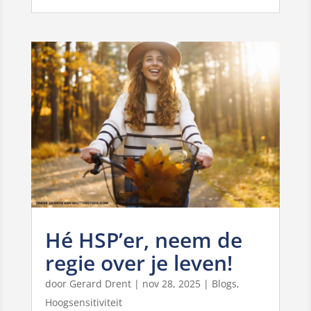
Hé HSP’er, neem de
regie over je leven!
door
Gerard Drent
|
nov 28, 2025
|
Blogs
,
Hoogsensitiviteit