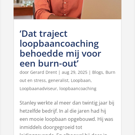
‘Dat traject
loopbaancoaching
behoedde mij voor
een burn-out’
door
Gerard Drent
|
aug 29, 2025
|
Blogs
,
Burn
out en stress
,
generalist
,
Loopbaan
,
Loopbaanadviseur
,
loopbaancoaching
Stanley werkte al meer dan twintig jaar bij
hetzelfde bedrijf. In al die jaren had hij
een mooie loopbaan opgebouwd. Hij was
inmiddels doorgegroeid tot