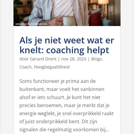
Als je niet weet wat er
knelt: coaching helpt
door
Gerard Drent
|
nov 28, 2025
|
Blogs
,
Coach
,
Hoogbegaafdheid
Soms functioneer je prima aan de
buitenkant, maar voelt het vanbinnen
alsof er iets schuurt. Je kunt het niet
precies benoemen, maar je merkt dat je
energie weglekt, je snel overprikkeld raakt
of juist onderprikkeld bent. Dit zijn
signalen die regelmatig voorkomen bij...