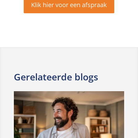
Klik hier voor een afspraak
Gerelateerde blogs