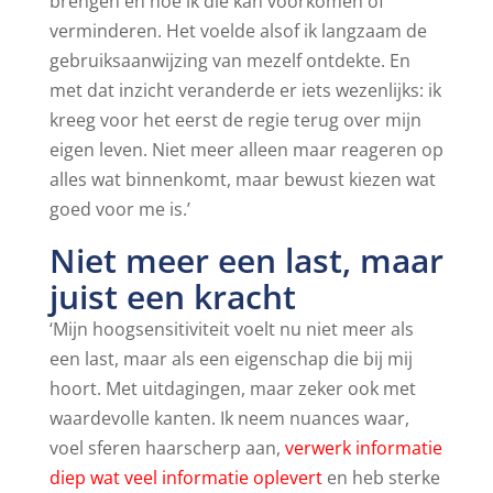
brengen en hoe ik die kan voorkomen of
verminderen. Het voelde alsof ik langzaam de
gebruiksaanwijzing van mezelf ontdekte. En
met dat inzicht veranderde er iets wezenlijks: ik
kreeg voor het eerst de regie terug over mijn
eigen leven. Niet meer alleen maar reageren op
alles wat binnenkomt, maar bewust kiezen wat
goed voor me is.’
Niet meer een last, maar
juist een kracht
‘Mijn hoogsensitiviteit voelt nu niet meer als
een last, maar als een eigenschap die bij mij
hoort. Met uitdagingen, maar zeker ook met
waardevolle kanten. Ik neem nuances waar,
voel sferen haarscherp aan,
verwerk informatie
diep wat veel informatie oplevert
en heb sterke