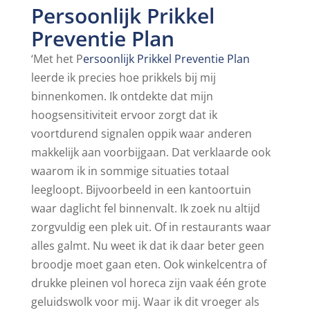
Persoonlijk Prikkel
Preventie Plan
‘Met het P
ersoonlijk Prikkel Preventie Plan
leerde ik precies hoe prikkels bij mij
binnenkomen. Ik ontdekte dat mijn
hoogsensitiviteit ervoor zorgt dat ik
voortdurend signalen oppik waar anderen
makkelijk aan voorbijgaan. Dat verklaarde ook
waarom ik in sommige situaties totaal
leegloopt. Bijvoorbeeld in een kantoortuin
waar daglicht fel binnenvalt. Ik zoek nu altijd
zorgvuldig een plek uit. Of in restaurants waar
alles galmt. Nu weet ik dat ik daar beter geen
broodje moet gaan eten. Ook winkelcentra of
drukke pleinen vol horeca zijn vaak één grote
geluidswolk voor mij. Waar ik dit vroeger als