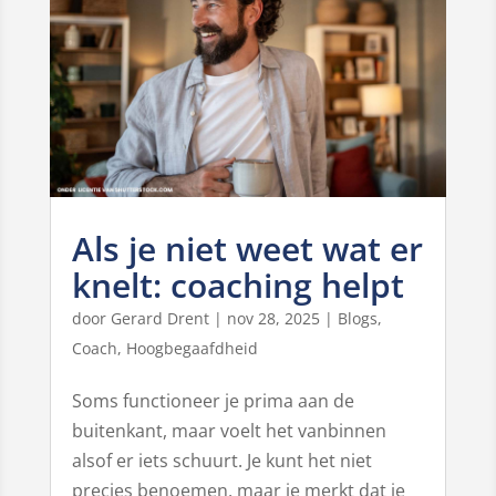
Als je niet weet wat er
knelt: coaching helpt
door
Gerard Drent
|
nov 28, 2025
|
Blogs
,
Coach
,
Hoogbegaafdheid
Soms functioneer je prima aan de
buitenkant, maar voelt het vanbinnen
alsof er iets schuurt. Je kunt het niet
precies benoemen, maar je merkt dat je