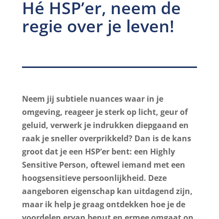
Hé HSP’er, neem de
regie over je leven!
Neem jij subtiele nuances waar in je
omgeving, reageer je sterk op licht, geur of
geluid, verwerk je indrukken diepgaand en
raak je sneller overprikkeld? Dan is de kans
groot dat je een HSP’er bent: een Highly
Sensitive Person, oftewel iemand met een
hoogsensitieve persoonlijkheid. Deze
aangeboren eigenschap kan uitdagend zijn,
maar ik help je graag ontdekken hoe je de
voordelen ervan benut en ermee omgaat op