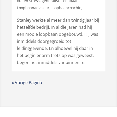
out en stress
,
generalist
,
Loopbaan
,
Loopbaanadviseur
,
loopbaancoaching
Stanley werkte al meer dan twintig jaar bij
hetzelfde bedrijf. In al die jaren had hij
een mooie loopbaan opgebouwd. Hij was
inmiddels doorgegroeid tot
leidinggevende. En alhoewel hij daar in
het begin enorm trots op was geweest,
begon het inmiddels vanbinnen te...
« Vorige Pagina