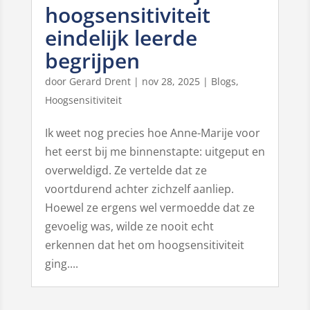
hoogsensitiviteit
eindelijk leerde
begrijpen
door
Gerard Drent
|
nov 28, 2025
|
Blogs
,
Hoogsensitiviteit
Ik weet nog precies hoe Anne-Marije voor
het eerst bij me binnenstapte: uitgeput en
overweldigd. Ze vertelde dat ze
voortdurend achter zichzelf aanliep.
Hoewel ze ergens wel vermoedde dat ze
gevoelig was, wilde ze nooit echt
erkennen dat het om hoogsensitiviteit
ging....