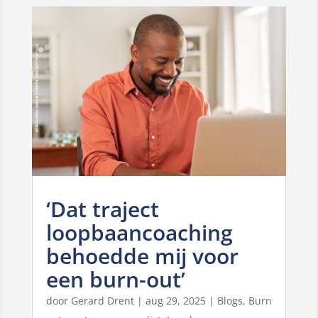
‘Dat traject
loopbaancoaching
behoedde mij voor
een burn-out’
door
Gerard Drent
|
aug 29, 2025
|
Blogs
,
Burn