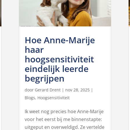
Hoe Anne-Marije
haar
hoogsensitiviteit
eindelijk leerde
begrijpen
door
Gerard Drent
|
nov 28, 2025
|
Blogs
,
Hoogsensitiviteit
Ik weet nog precies hoe Anne-Marije
voor het eerst bij me binnenstapte:
uitgeput en overweldigd. Ze vertelde