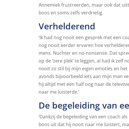
Annemiek frustreerden, maar ook dat uitte
boos en soms zelfs verdrietig.
Verhelderend
‘Ik had nog nooit een gesprek met een coa
nog nooit eerder ervaren hoe verhelderen
mens. Nuchter en no-nonsense. Dat spreekt
op de ‘zere plek’ te leggen, al had ik zelf
nooit zo stil bij mijn eigen emoties en he
avonds bijvoorbeeld iets aan mijn man ve
hij altijd met een half oog naar de televisi
naar me luisterde.’
De begeleiding van e
‘Dankzij de begeleiding van een coach al
boos uit dat hij nooit naar me luistert, m