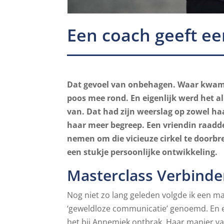
Een coach geeft ee
Dat gevoel van onbehagen. Waar kwam 
poos mee rond. En eigenlijk werd het a
van. Dat had zijn weerslag op zowel haa
haar meer begreep. Een vriendin raadd
nemen om die vicieuze cirkel te doorb
een stukje persoonlijke ontwikkeling.
Masterclass Verbind
Nog niet zo lang geleden volgde ik een m
‘geweldloze communicatie’ genoemd. En ei
het bij Annemiek ontbrak. Haar manier 