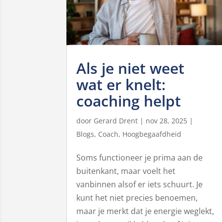
Als je niet weet
wat er knelt:
coaching helpt
door
Gerard Drent
|
nov 28, 2025
|
Blogs
,
Coach
,
Hoogbegaafdheid
Soms functioneer je prima aan de
buitenkant, maar voelt het
vanbinnen alsof er iets schuurt. Je
kunt het niet precies benoemen,
maar je merkt dat je energie weglekt,