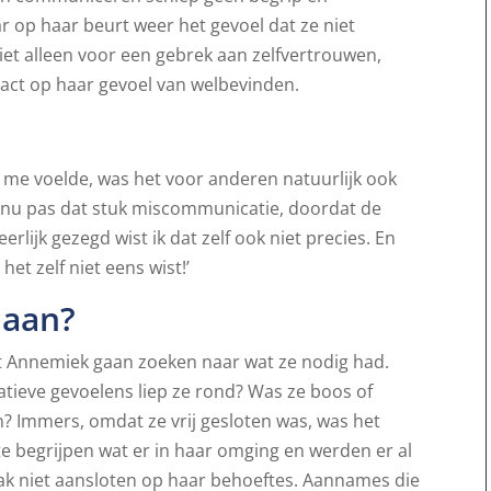
r op haar beurt weer het gevoel dat ze niet
et alleen voor een gebrek aan zelfvertrouwen,
act op haar gevoel van welbevinden.
k me voelde, was het voor anderen natuurlijk ook
ie nu pas dat stuk miscommunicatie, doordat de
rlijk gezegd wist ik dat zelf ook niet precies. En
et zelf niet eens wist!’
 aan?
t Annemiek gaan zoeken naar wat ze nodig had.
tieve gevoelens liep ze rond? Was ze boos of
en? Immers, omdat ze vrij gesloten was, was het
e begrijpen wat er in haar omging en werden er al
k niet aansloten op haar behoeftes. Aannames die