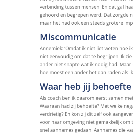
verbinding tussen mensen. En dat gaf haa
gehoord en begrepen werd. Dat zorgde ni
maar het had ook een steeds grotere imp
Miscommunicatie
Annemiek: ‘Omdat ik niet liet weten hoe i
niet eenvoudig om dat te begrijpen. Ik z
ander niet snapte wat ik nodig had. Maar ee
hoe moest een ander het dan raden als ik h
Waar heb jij behoefte
Als coach ben ik daarom eerst samen me
Waaraan had zij behoefte? Met welke nega
verdrietig? En kon zij dit zelf ook aangev
voor haar omgeving niet gemakkelijk om t
snel aannames gedaan. Aannames die vaa