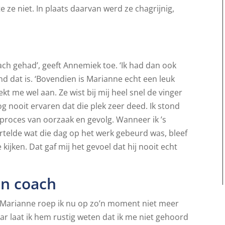
 ze niet. In plaats daarvan werd ze chagrijnig,
ch gehad’, geeft Annemiek toe. ‘Ik had dan ook
d dat is. ‘Bovendien is Marianne echt een leuk
 me wel aan. Ze wist bij mij heel snel de vinger
 nog nooit ervaren dat die plek zeer deed. Ik stond
t proces van oorzaak en gevolg. Wanneer ik ’s
rtelde wat die dag op het werk gebeurd was, bleef
e kijken. Dat gaf mij het gevoel dat hij nooit echt
en coach
s Marianne roep ik nu op zo’n moment niet meer
aar laat ik hem rustig weten dat ik me niet gehoord