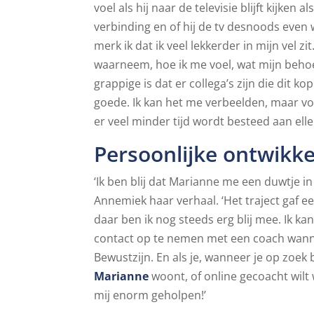
voel als hij naar de televisie blijft kijken 
verbinding en of hij de tv desnoods even 
merk ik dat ik veel lekkerder in mijn vel z
waarneem, hoe ik me voel, wat mijn behoe
grappige is dat er collega’s zijn die dit 
goede. Ik kan het me verbeelden, maar vol
er veel minder tijd wordt besteed aan ell
Persoonlijke ontwikke
‘Ik ben blij dat Marianne me een duwtje in
Annemiek haar verhaal. ‘Het traject gaf 
daar ben ik nog steeds erg blij mee. Ik 
contact op te nemen met een coach wanne
Bewustzijn. En als je, wanneer je op zoek
Marianne
woont, of online gecoacht wilt 
mij enorm geholpen!’