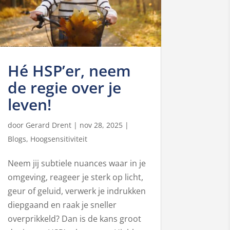
Hé HSP’er, neem
de regie over je
leven!
door
Gerard Drent
|
nov 28, 2025
|
Blogs
,
Hoogsensitiviteit
Neem jij subtiele nuances waar in je
omgeving, reageer je sterk op licht,
geur of geluid, verwerk je indrukken
diepgaand en raak je sneller
overprikkeld? Dan is de kans groot