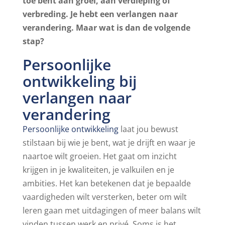
toe bent aan groei, aan verdieping of
verbreding. Je hebt een verlangen naar
verandering. Maar wat is dan de volgende
stap?
Persoonlijke
ontwikkeling bij
verlangen naar
verandering
Persoonlijke ontwikkeling
laat jou bewust
stilstaan bij wie je bent, wat je drijft en waar je
naartoe wilt groeien. Het gaat om inzicht
krijgen in je kwaliteiten, je valkuilen en je
ambities. Het kan betekenen dat je bepaalde
vaardigheden wilt versterken, beter om wilt
leren gaan met uitdagingen of meer balans wilt
vinden tussen werk en privé. Soms is het