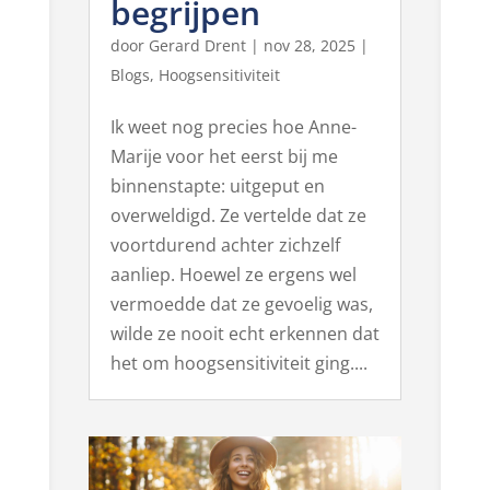
begrijpen
door
Gerard Drent
|
nov 28, 2025
|
Blogs
,
Hoogsensitiviteit
Ik weet nog precies hoe Anne-
Marije voor het eerst bij me
binnenstapte: uitgeput en
overweldigd. Ze vertelde dat ze
voortdurend achter zichzelf
aanliep. Hoewel ze ergens wel
vermoedde dat ze gevoelig was,
wilde ze nooit echt erkennen dat
het om hoogsensitiviteit ging....