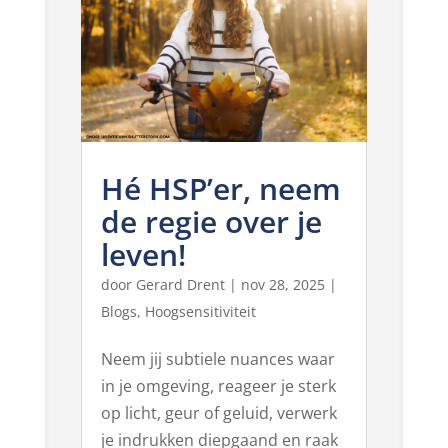
Hé HSP’er, neem
de regie over je
leven!
door
Gerard Drent
|
nov 28, 2025
|
Blogs
,
Hoogsensitiviteit
Neem jij subtiele nuances waar
in je omgeving, reageer je sterk
op licht, geur of geluid, verwerk
je indrukken diepgaand en raak