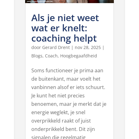
Als je niet weet
wat er knelt:
coaching helpt
door
Gerard Drent
|
nov 28, 2025
|
Blogs
,
Coach
,
Hoogbegaafdheid
Soms functioneer je prima aan
de buitenkant, maar voelt het
vanbinnen alsof er iets schuurt.
Je kunt het niet precies
benoemen, maar je merkt dat je
energie weglekt, je snel
overprikkeld raakt of juist
onderprikkeld bent. Dit zijn
signalen die regelmatig