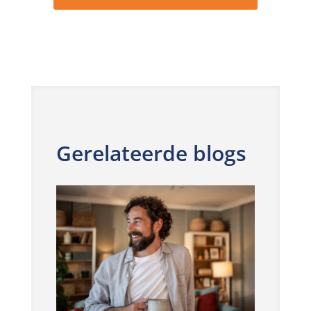
Gerelateerde blogs