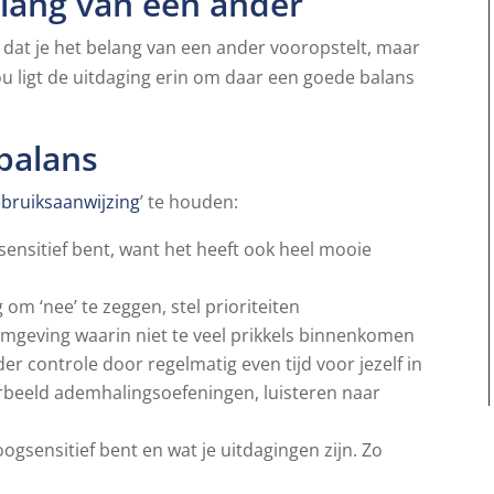
elang van een ander
 dat je het belang van een ander vooropstelt, maar
 jou ligt de uitdaging erin om daar een goede balans
balans
bruiksaanwijzing
’ te houden:
sensitief bent, want het heeft ook heel mooie
om ‘nee’ te zeggen, stel prioriteiten
geving waarin niet te veel prikkels binnenkomen
r controle door regelmatig even tijd voor jezelf in
orbeeld ademhalingsoefeningen, luisteren naar
gsensitief bent en wat je uitdagingen zijn. Zo