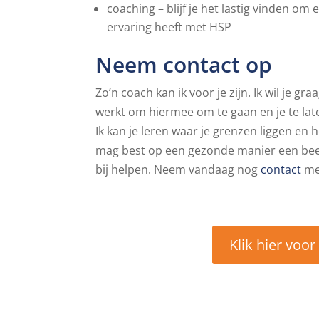
coaching – blijf je het lastig vinden 
ervaring heeft met HSP
Neem contact op
Zo’n coach kan ik voor je zijn. Ik wil je gr
werkt om hiermee om te gaan en je te laten
Ik kan je leren waar je grenzen liggen en 
mag best op een gezonde manier een beetj
bij helpen. Neem vandaag nog
contact
me
Klik hier voo