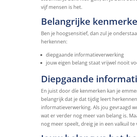
vijf mensen is het.
Belangrijke kenmerk
Ben je hoogsensitief, dan zul je onderst
herkennen:
diepgaande informatieverwerking
jouw eigen belang staat vrijwel nooit v
Diepgaande informat
En juist door díe kenmerken kan je emmer
belangrijk dat je dat tijdig leert herke
informatieverwerking. Als jou gevraagd wor
wat er verder nog meer van belang is. Maa
nog meer speelt, dreig je in een valkuil t