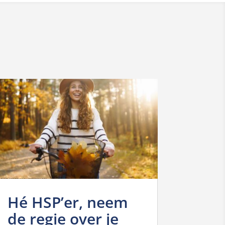
Hé HSP’er, neem
de regie over je