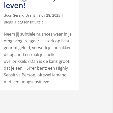
leven!
door
Gerard Drent
|
nov 28, 2025
|
Blogs
,
Hoogsensitiviteit
Neem jij subtiele nuances waar in je
omgeving, reageer je sterk op licht,
geur of geluid, verwerk je indrukken
diepgaand en raak je sneller
overprikkeld? Dan is de kans groot
dat je een HSP’er bent: een Highly
Sensitive Person, oftewel iemand
met een hoogsensitieve...