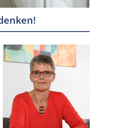
 denken!