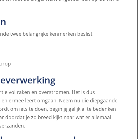
en
aande twee belangrijke kenmerken beslist
oorop
ieverwerking
tje vol raken en overstromen. Het is dus
nnen en ermee leert omgaan. Neem nu die diepgaande
dt om iets te doen, begin jij gelijk al te bedenken
r doordat je zo breed kijkt naar wat er allemaal
e verzanden.