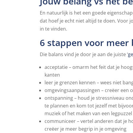
Jouw belang vs het b
En natuurlijk is het een goede eigenschap
dat hoef je echt niet altijd te doen. Voor
in te vinden.
6 stappen voor meer 
Die balans vind je door je aan de juiste ‘
ge
acceptatie – omarm het feit dat je hoog
kanten
leer je grenzen kennen – wees niet bang 
omgevingsaanpassingen – creëer een om
ontspanning – houd je stressniveau onde
te plannen en kom tot jezelf met bijvo
muziek of het maken van een legpuzzel
communiceer – vertel anderen dat je hoo
creëer je meer begrip in je omgeving