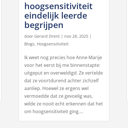
hoogsensitiviteit
eindelijk leerde
begrijpen
door
Gerard Drent
|
nov 28, 2025
|
Blogs
,
Hoogsensitiviteit
Ik weet nog precies hoe Anne-Marije
voor het eerst bij me binnenstapte:
uitgeput en overweldigd. Ze vertelde
dat ze voortdurend achter zichzelf
aanliep. Hoewel ze ergens wel
vermoedde dat ze gevoelig was,
wilde ze nooit echt erkennen dat het
om hoogsensitiviteit ging....