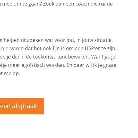
om ermee om te gaan? Zoek dan een coach die ruime
aag helpen uitzoeken wat voor jou, in jouw situatie,
 ervaren dat het ook fijn is om een HSP’er te zijn.
hoe je die in de toekomst kunt bewaken. Want ja, je
e meer egoïstisch worden. En daar wil ik je graag
t me op.
r een afspraak