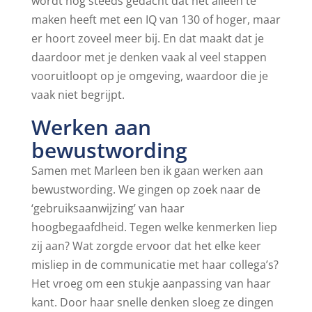
wordt nog steeds gedacht dat het alleen te
maken heeft met een IQ van 130 of hoger, maar
er hoort zoveel meer bij. En dat maakt dat je
daardoor met je denken vaak al veel stappen
vooruitloopt op je omgeving, waardoor die je
vaak niet begrijpt.
Werken aan
bewustwording
Samen met Marleen ben ik gaan werken aan
bewustwording. We gingen op zoek naar de
‘gebruiksaanwijzing’ van haar
hoogbegaafdheid. Tegen welke kenmerken liep
zij aan? Wat zorgde ervoor dat het elke keer
misliep in de communicatie met haar collega’s?
Het vroeg om een stukje aanpassing van haar
kant. Door haar snelle denken sloeg ze dingen