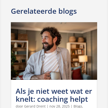
Gerelateerde blogs
Als je niet weet wat er
knelt: coaching helpt
door
Gerard Drent
|
nov 28, 2025
|
Blogs
,