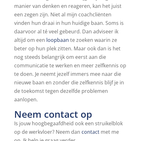
manier van denken en reageren, kan het juist
een zegen zijn. Niet al mijn coachcliënten
vinden hun draai in hun huidige baan. Soms is
daarvoor al té veel gebeurd. Dan adviseer ik
altijd om een
loopbaan
te zoeken waarin ze
beter op hun plek zitten. Maar ook dan is het
nog steeds belangrijk om eerst aan die
communicatie te werken en meer zelfkennis op
te doen. Je neemt jezelf immers mee naar die
nieuwe baan en zonder die zelfkennis blijf je in
de toekomst tegen dezelfde problemen
aanlopen.
Neem contact op
Is jouw hoogbegaafdheid ook een struikelblok
op de werkvloer? Neem dan
contact
met me
op. Ik help je graag verder.