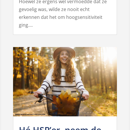
Hoewel ze ergens wel vermoedde dat ze
gevoelig was, wilde ze nooit echt
erkennen dat het om hoogsensitiviteit
ging....
Hé HSP’er, neem de