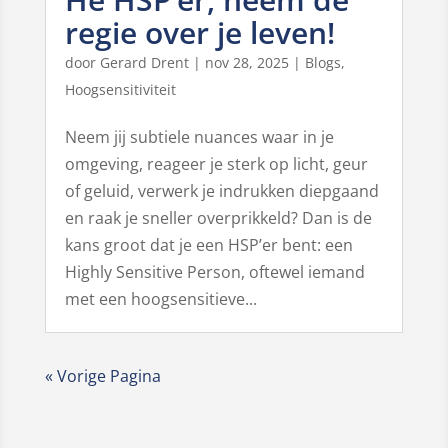
regie over je leven!
door
Gerard Drent
|
nov 28, 2025
|
Blogs
,
Hoogsensitiviteit
Neem jij subtiele nuances waar in je
omgeving, reageer je sterk op licht, geur
of geluid, verwerk je indrukken diepgaand
en raak je sneller overprikkeld? Dan is de
kans groot dat je een HSP’er bent: een
Highly Sensitive Person, oftewel iemand
met een hoogsensitieve...
« Vorige Pagina