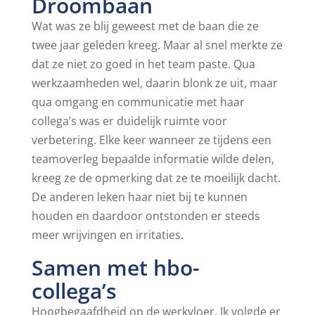
Droombaan
Wat was ze blij geweest met de baan die ze
twee jaar geleden kreeg. Maar al snel merkte ze
dat ze niet zo goed in het team paste. Qua
werkzaamheden wel, daarin blonk ze uit, maar
qua omgang en communicatie met haar
collega’s was er duidelijk ruimte voor
verbetering. Elke keer wanneer ze tijdens een
teamoverleg bepaalde informatie wilde delen,
kreeg ze de opmerking dat ze te moeilijk dacht.
De anderen leken haar niet bij te kunnen
houden en daardoor ontstonden er steeds
meer wrijvingen en irritaties.
Samen met hbo-
collega’s
Hoogbegaafdheid op de werkvloer. Ik volgde er