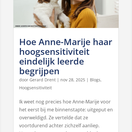
Hoe Anne-Marije haar
hoogsensitiviteit
eindelijk leerde
begrijpen
door
Gerard Drent
|
nov 28, 2025
|
Blogs
,
Hoogsensitiviteit
Ik weet nog precies hoe Anne-Marije voor
het eerst bij me binnenstapte: uitgeput en
overweldigd. Ze vertelde dat ze
voortdurend achter zichzelf aanliep.