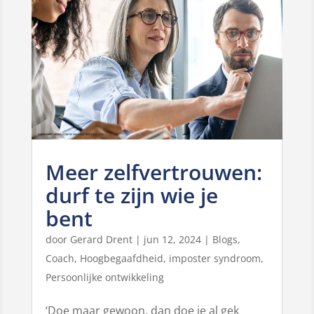
Meer zelfvertrouwen:
durf te zijn wie je
bent
door
Gerard Drent
|
jun 12, 2024
|
Blogs
,
Coach
,
Hoogbegaafdheid
,
imposter syndroom
,
Persoonlijke ontwikkeling
‘Doe maar gewoon, dan doe je al gek