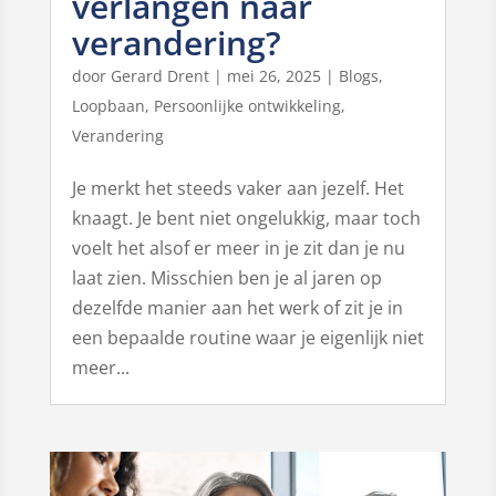
verlangen naar
verandering?
door
Gerard Drent
|
mei 26, 2025
|
Blogs
,
Loopbaan
,
Persoonlijke ontwikkeling
,
Verandering
Je merkt het steeds vaker aan jezelf. Het
knaagt. Je bent niet ongelukkig, maar toch
voelt het alsof er meer in je zit dan je nu
laat zien. Misschien ben je al jaren op
dezelfde manier aan het werk of zit je in
een bepaalde routine waar je eigenlijk niet
meer...