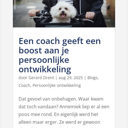
Een coach geeft een
boost aan je
persoonlijke
ontwikkeling
door
Gerard Drent
|
aug 29, 2025
|
Blogs
,
Coach
,
Persoonlijke ontwikkeling
Dat gevoel van onbehagen. Waar kwam
dat toch vandaan? Annemiek liep er al een
poos mee rond. En eigenlijk werd het
alleen maar erger. Ze werd er gewoon