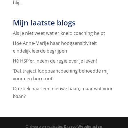
blij...
Mijn laatste blogs
Als je niet weet wat er knelt: coaching helpt
Hoe Anne-Marije haar hoogsensitiviteit
eindelijk leerde begrijpen
Hé HSP’er, neem de regie over je leven!
‘Dat traject loopbaancoaching behoedde mij
voor een burn-out’
Op zoek naar een nieuwe baan, maar wat voor
baan?
Ontwerp en realisatie:
Drasco Webdiensten